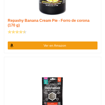
Repashy Banana Cream Pie - Forro de corona
(170 g)
Ver en Amazon