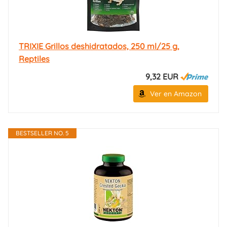
TRIXIE Grillos deshidratados, 250 ml/25 g,
Reptiles
9,32 EUR
Ver en Amazon
BESTSELLER NO. 5