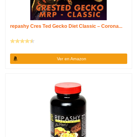
repashy Cres Ted Gecko Diet Classic – Corona...
Ver en Amazon