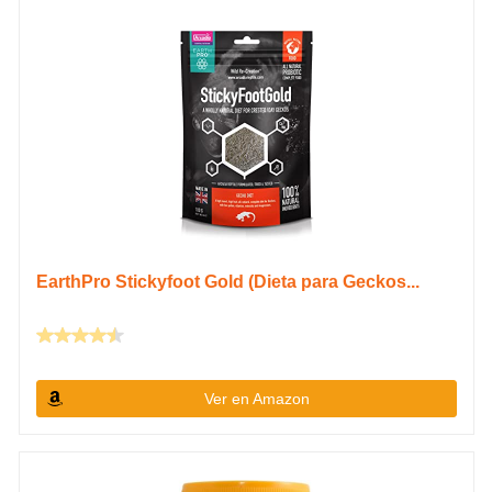
EarthPro Stickyfoot Gold (Dieta para Geckos...
Ver en Amazon