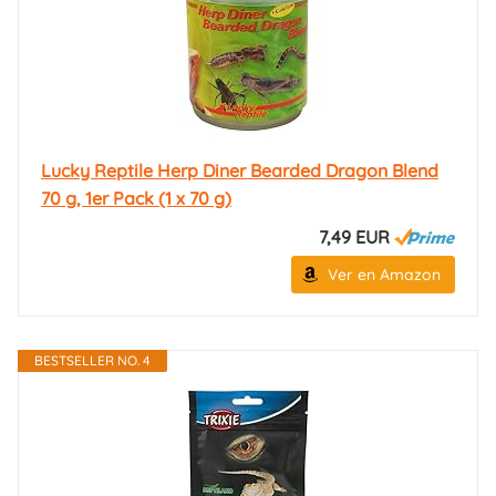
Lucky Reptile Herp Diner Bearded Dragon Blend
70 g, 1er Pack (1 x 70 g)
7,49 EUR
Ver en Amazon
BESTSELLER NO. 4