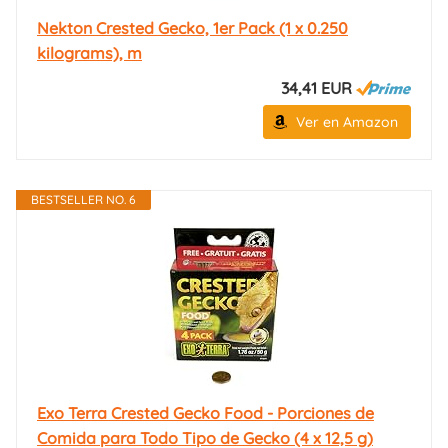
Nekton Crested Gecko, 1er Pack (1 x 0.250
kilograms), m
34,41 EUR
Ver en Amazon
BESTSELLER NO. 6
Exo Terra Crested Gecko Food - Porciones de
Comida para Todo Tipo de Gecko (4 x 12,5 g)