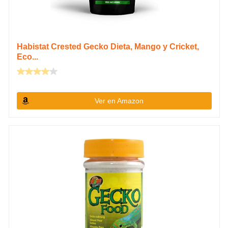
Habistat Crested Gecko Dieta, Mango y Cricket,
Eco...
Ver en Amazon