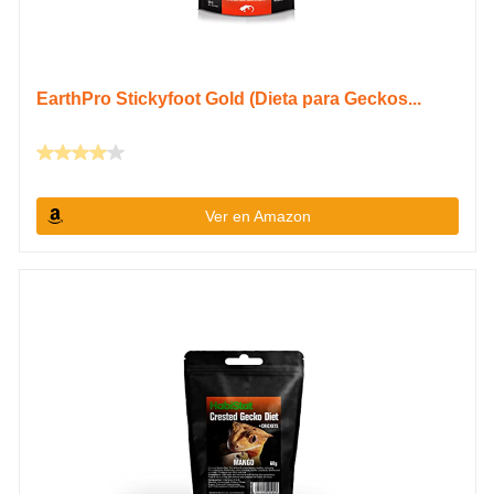
EarthPro Stickyfoot Gold (Dieta para Geckos...
Ver en Amazon