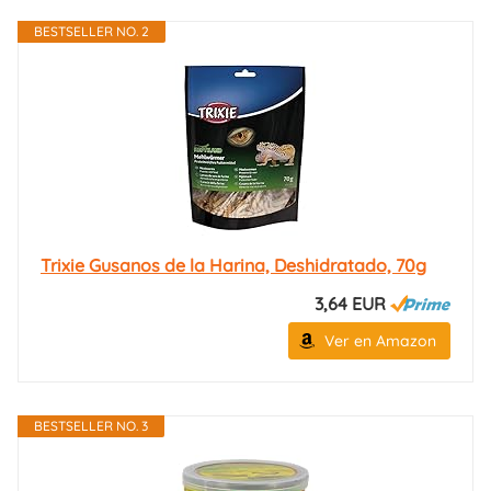
BESTSELLER NO. 2
Trixie Gusanos de la Harina, Deshidratado, 70g
3,64 EUR
Ver en Amazon
BESTSELLER NO. 3